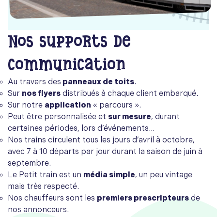
Nos supports de
communication
Au travers des
panneaux de toits
.
Sur
nos flyers
distribués à chaque client embarqué.
Sur notre
application
« parcours ».
Peut être personnalisée et
sur mesure
, durant
certaines périodes, lors d’événements…
Nos trains circulent tous les jours d’avril à octobre,
avec 7 à 10 départs par jour durant la saison de juin à
septembre.
Le Petit train est un
média simple
, un peu vintage
mais très respecté.
Nos chauffeurs sont les
premiers prescripteurs
de
nos annonceurs.