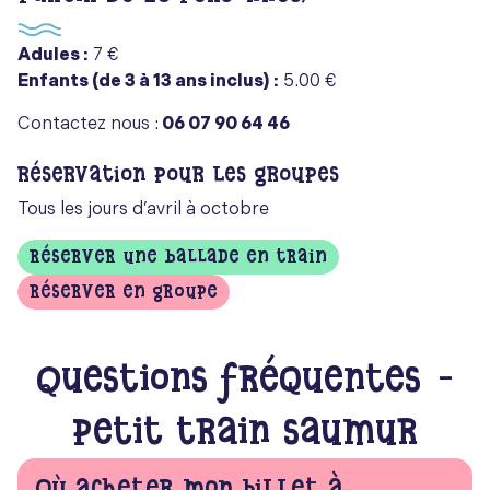
Adules :
7 €
Enfants (de 3 à 13 ans inclus) :
5.00 €
Contactez nous :
06 07 90 64 46
Réservation pour les groupes
Tous les jours d’avril à octobre
réserver une ballade en train
Réserver en groupe
Questions fréquentes –
Petit train Saumur
Où acheter mon billet à